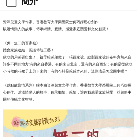
簡介
資深兒童文學作家、香港教育大學榮譽院士何巧嬋用心創作
以溫情動人的故事，傳承鄉情、親情、感受家庭關愛和文化智慧！
《獨一無二的百家被》
體會家族連結，認識傳統工藝！
欣欣的弟弟要出生了，祖母給弟弟做了一張百家被。縫製百家被的布料竟然來自
許多不同的地方:有的來自香港、有的來自北京，還有的来自西安；有的是從欣欣
小時候的花裙子上剪下來的，有的布料是親戚寄來的。這到底是怎麼回事呢？
《點點故鄉情系列》繪本由資深兒童文學作家、香港教育大學榮譽院士何巧嬋用
心創作。以溫情動人的故事，傳承鄉情、親情，讓你我感受家族關愛，並領略中
國的傳統文化智慧。