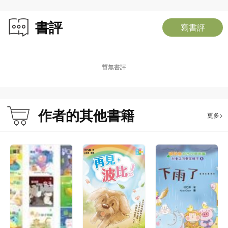
書評
寫書評
暫無書評
作者的其他書籍
更多>