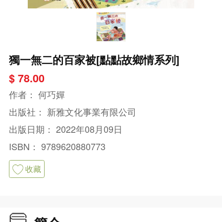
獨一無二的百家被[點點故鄉情系列]
$ 78.00
作者：
何巧嬋
出版社：
新雅文化事業有限公司
出版日期：
2022年08月09日
ISBN：
9789620880773
收藏