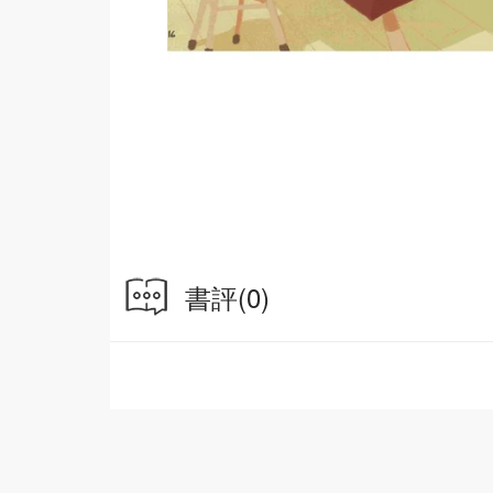
書評
(0)