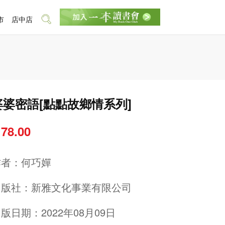
市
店中店
婆婆密語[點點故鄉情系列]
 78.00
作者：
何巧嬋
出版社：
新雅文化事業有限公司
版日期：2022年08月09日