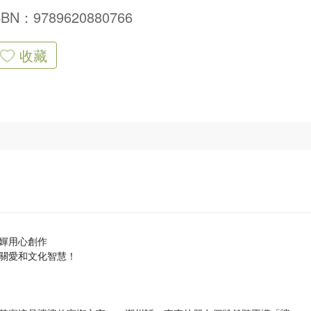
SBN：9789620880766
收藏
嬋用心創作
關愛和文化智慧！