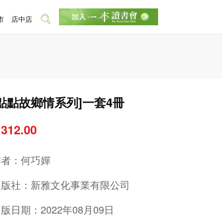
市
店中店
[點點故鄉情系列]一套4冊
 312.00
作者：
何巧嬋
出版社：
新雅文化事業有限公司
版日期：2022年08月09日