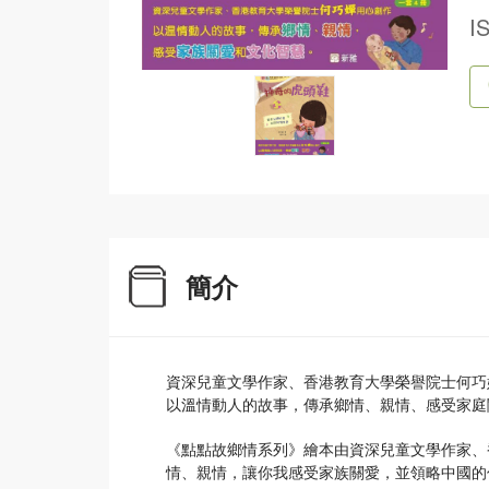
I
簡介
資深兒童文學作家、香港教育大學榮譽院士何巧
以溫情動人的故事，傳承鄉情、親情、感受家庭
《點點故鄉情系列》繪本由資深兒童文學作家、
情、親情，讓你我感受家族關愛，並領略中國的