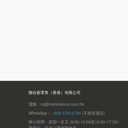
聯合新零售（香港）有限公司
電郵：cs@mybookone.com.hk
WhatsApp：
+852 67612794
(不接受通話)
辦公時間：星期一至五 (9:00-13:00及14:00-17:30) ;
星期六、日及公眾假期休息