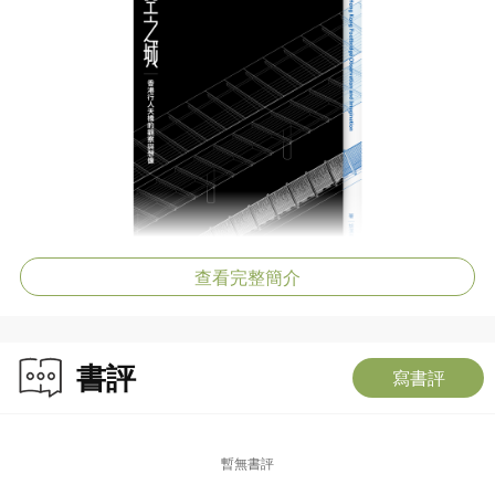
查看完整簡介
書評
寫書評
暫無書評