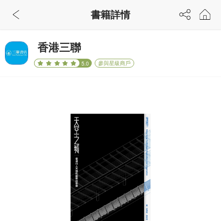
書籍詳情
香港三聯
參與星級商戶
5.0