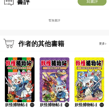
書評
寫書評
暫無書評
作者的其他書籍
更多>
妖怪捕物帖-妖怪
妖怪捕物帖-妖怪
妖怪捕物帖-妖怪