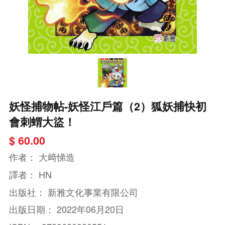
妖怪捕物帖-妖怪江戶篇（2）狐妖捕快初
會刺蝟大盜！
$ 60.00
作者：
大﨑悌造
譯者：
HN
出版社：
新雅文化事業有限公司
出版日期：
2022年06月20日