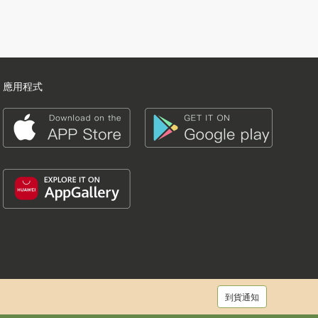
應用程式
到貨通知