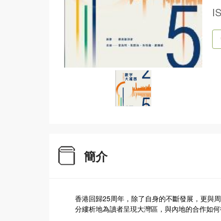
I
簡介
香港回歸25周年，除了自身的不斷發展，更與
分縷析地為讀者呈現大灣區，與內地的合作如何