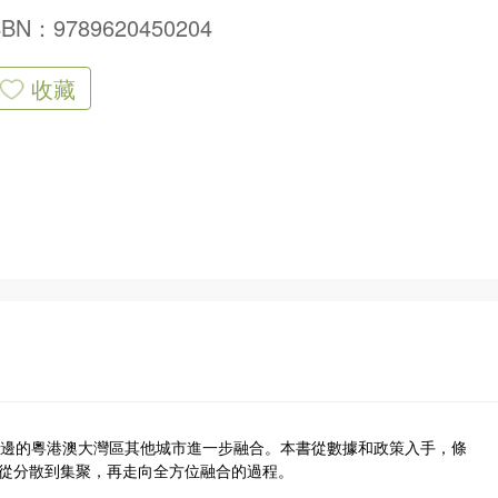
SBN：9789620450204
收藏
周邊的粵港澳大灣區其他城市進一步融合。本書從數據和政策入手，條
從分散到集聚，再走向全方位融合的過程。