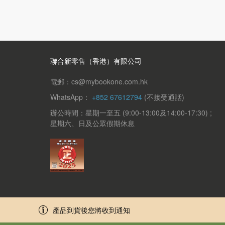
聯合新零售（香港）有限公司
電郵：cs@mybookone.com.hk
WhatsApp：
+852 67612794
(不接受通話)
辦公時間：星期一至五 (9:00-13:00及14:00-17:30) ;
星期六、日及公眾假期休息
產品到貨後您將收到通知