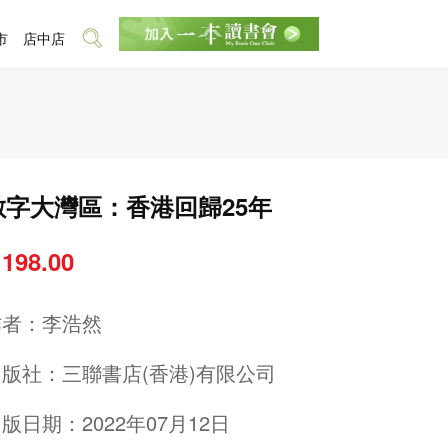
市
店中店
數字大灣區：香港回歸25年
 198.00
作者：
李浩然
出版社：
三聯書店(香港)有限公司
版日期：2022年07月12日