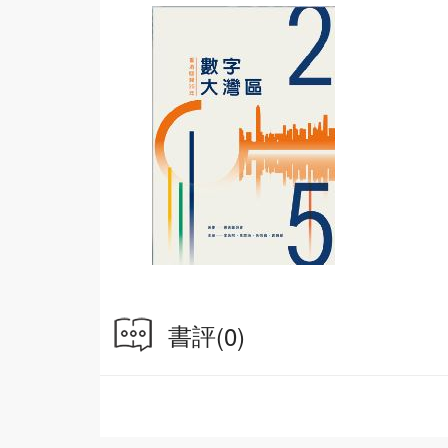
書評
(0)