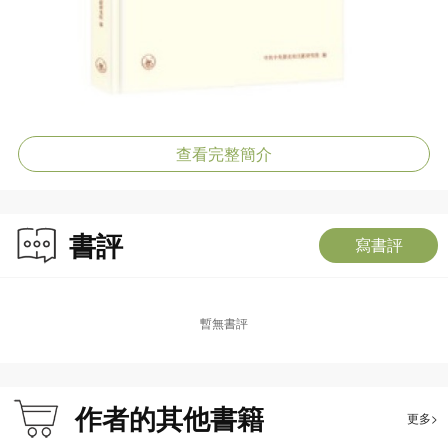
查看完整簡介
書評
寫書評
暫無書評
作者的其他書籍
更多>