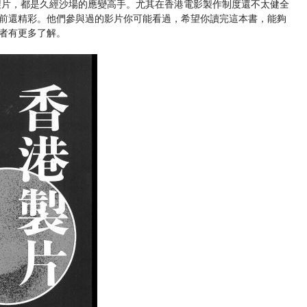
製片，都是久經沙場的應變高手。尤其在香港電影製作制度還不太健全
前還精彩。他們參與過的影片你可能看過，希望你讀完這本書，能夠
者有更多了解。