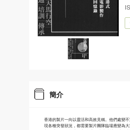
I
簡介
香港的製片一向以靈活和高效見稱。他們處變不
現各種突發狀況，都需要製片團隊臨場應變為大