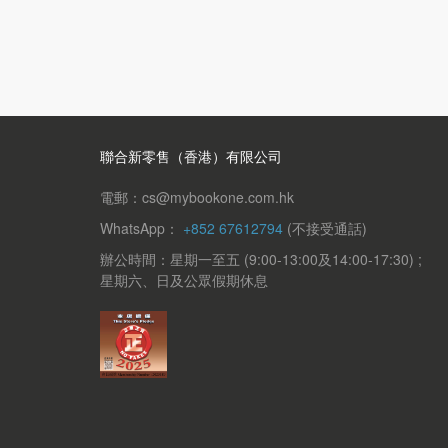
聯合新零售（香港）有限公司
電郵：cs@mybookone.com.hk
WhatsApp：
+852 67612794
(不接受通話)
辦公時間：星期一至五 (9:00-13:00及14:00-17:30) ;
星期六、日及公眾假期休息