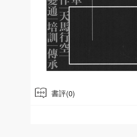
書評
(0)