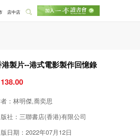
市
店中店
香港製片--港式電影製作回憶錄
 138.00
作者：
林明傑,喬奕思
出版社：
三聯書店(香港)有限公司
版日期：2022年07月12日