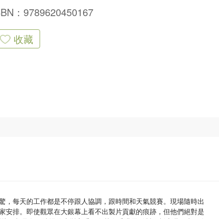
SBN：9789620450167
收藏
驚，每天的工作都是不停跟人協調，跟時間和天氣競賽。現場隨時出
家安排。即使觀眾在大銀幕上看不出製片貢獻的痕跡，但他們絕對是