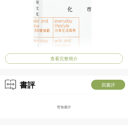
查看完整簡介
書評
寫書評
暫無書評