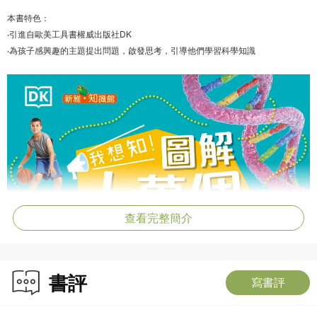
本書特色：
‧引進自歐美工具書權威出版社DK
‧為孩子感興趣的主題提出問題，啟發思考，引導他們學習科學知識
查看完整簡介
書評
寫書評