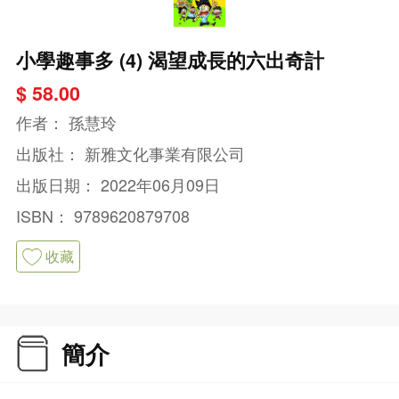
小學趣事多 (4) 渴望成長的六出奇計
$ 58.00
作者：
孫慧玲
出版社：
新雅文化事業有限公司
出版日期：
2022年06月09日
ISBN：
9789620879708
收藏
簡介