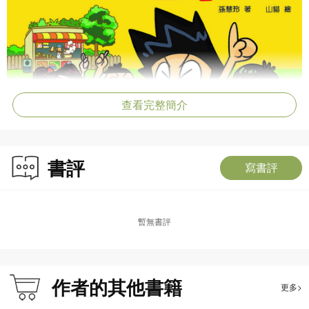
查看完整簡介
書評
寫書評
暫無書評
作者的其他書籍
更多>