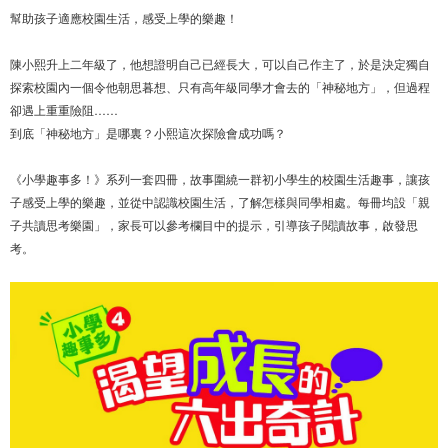
幫助孩子適應校園生活，感受上學的樂趣！
陳小熙升上二年級了，他想證明自己已經長大，可以自己作主了，於是決定獨自
探索校園內一個令他朝思暮想、只有高年級同學才會去的「神秘地方」，但過程
卻遇上重重險阻……
到底「神秘地方」是哪裏？小熙這次探險會成功嗎？
《小學趣事多！》系列一套四冊，故事圍繞一群初小學生的校園生活趣事，讓孩
子感受上學的樂趣，並從中認識校園生活，了解怎樣與同學相處。每冊均設「親
子共讀思考樂園」，家長可以參考欄目中的提示，引導孩子閱讀故事，啟發思
考。