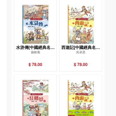
水滸傳[中國經典名著
西遊記[中國經典名著
施耐庵
吳承恩
系列]
系列]
$ 78.00
$ 78.00