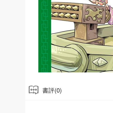
書評
(0)