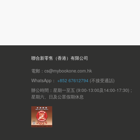
聯合新零售（香港）有限公司
電郵：cs@mybookone.com.hk
WhatsApp：
+852 67612794
(不接受通話)
辦公時間：星期一至五 (9:00-13:00及14:00-17:30) ;
星期六、日及公眾假期休息