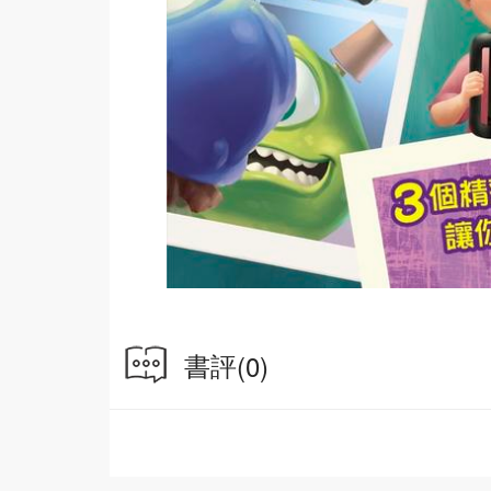
書評
(0)