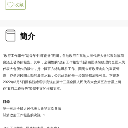
收藏
簡介
“政府工作報告”是每年中國“兩會”期間，各地政府在當地人民代表大會和政治協商
會議上發佈的報告。其中，全國性的“政府工作報告”則是由國務院總理向全國人民
代表大會所作的報告，是中國官方總結既往工作、闡明未來政策走向的重要管
道，亦是與民間互動的最佳示範，公共政策的每一步嬗變都清晰可見。本書為
2022年3月5日國務院總理李克強在第十三屆全國人民代表大會第五次會議上所
作“政府工作報告”繁體中文的權威文本。
目錄
第十三屆全國人民代表大會第五次會議
關於政府工作報告的決議 1
政府工作報告 國務院總理 李克強 1