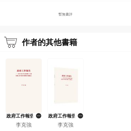
暫無書評
作者的其他書籍
政府工作報告--2
政府工作報告--2
021年3月5日在
023年3月5日在
李克強
李克強
第十三屆全國人
第十四屆全國人