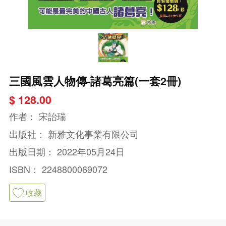
三國風雲人物傳-諸葛亮篇(一套2冊)
$ 128.00
作者：
宋詒瑞
出版社：
新雅文化事業有限公司
出版日期：
2022年05月24日
ISBN：
2248800069072
收藏