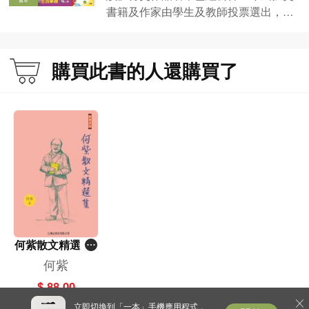
書籍及作家由學生及教師投票選出，想
知道小學組教師心水圖書推薦，就要留
意書單內容！
購買此書的人還購買了
何紫散文精選集-
經典書房
何紫
$ 88.00
立即切換到「一本」手機應用程式，