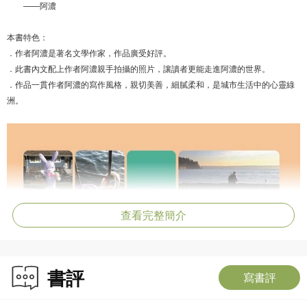
——阿濃
本書特色：
．作者阿濃是著名文學作家，作品廣受好評。
．此書內文配上作者阿濃親手拍攝的照片，讓讀者更能走進阿濃的世界。
．作品一貫作者阿濃的寫作風格，親切美善，細膩柔和，是城市生活中的心靈綠
洲。
查看完整簡介
書評
寫書評