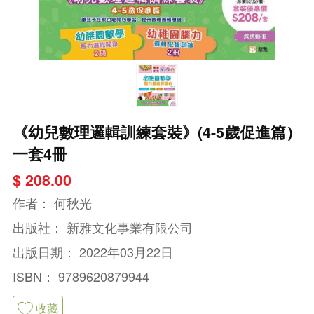
《幼兒數理邏輯訓練套裝》(4-5歲促進篇）
一套4冊
$ 208.00
作者：
何秋光
出版社：
新雅文化事業有限公司
出版日期：
2022年03月22日
ISBN：
9789620879944
收藏