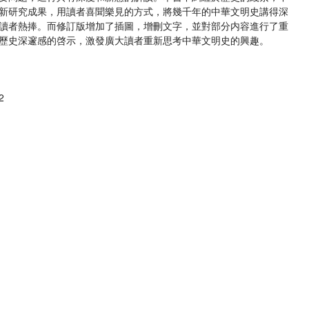
新研究成果，用讀者喜聞樂見的方式，將幾千年的中華文明史講得深
讀者熱捧。而修訂版增加了插圖，增刪文字，並對部分内容進行了重
歷史深邃感的啓示，激發廣大讀者重新思考中華文明史的興趣。
2