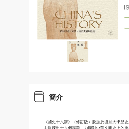
I
簡介
《國史十六講》（修訂版）脫胎於復旦大學歷史
中提煉出十六個專題，力圖對中華文明史上的重