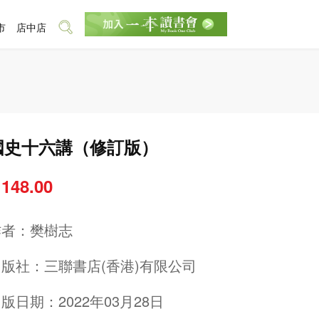
市
店中店
國史十六講（修訂版）
 148.00
作者：
樊樹志
出版社：
三聯書店(香港)有限公司
版日期：2022年03月28日