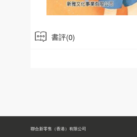
書評
(0)
聯合新零售（香港）有限公司