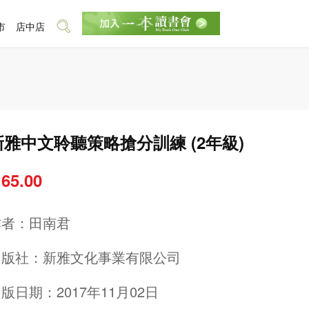
市
店中店
新雅中文聆聽策略搶分訓練 (2年級)
 65.00
作者：
田南君
出版社：
新雅文化事業有限公司
版日期：2017年11月02日