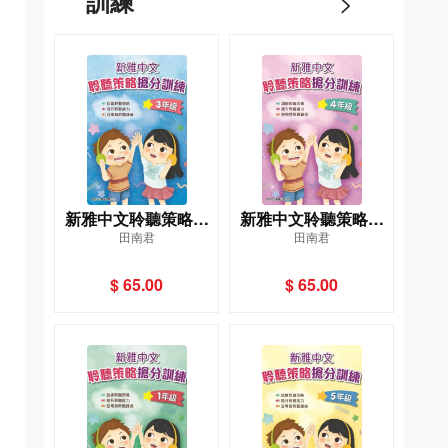
訓練
>
新雅中文聆聽策略搶
新雅中文聆聽策略搶
田南君
田南君
分訓練 (3年級)
分訓練 (4年級)
$ 65.00
$ 65.00