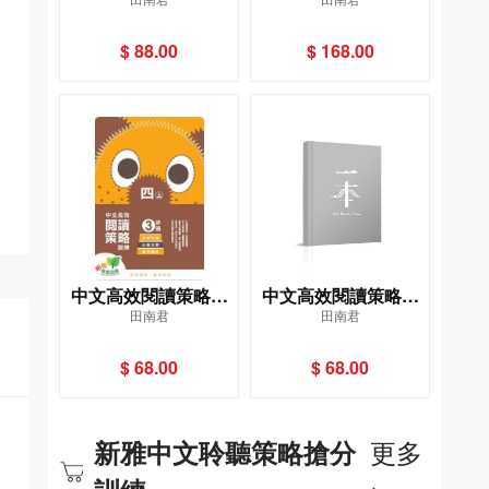
典（2020修訂版）
$ 88.00
$ 168.00
中文高效閱讀策略訓
中文高效閱讀策略訓
田南君
田南君
練3步通（四上）
練3步通（四下）
$ 68.00
$ 68.00
更多
新雅中文聆聽策略搶分