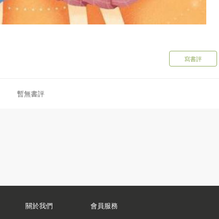
寫書評
暫無書評
關於我們
會員服務