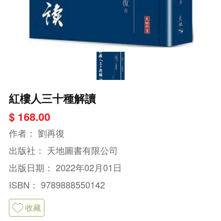
紅樓人三十種解讀
$ 168.00
作者：
劉再復
出版社：
天地圖書有限公司
出版日期：
2022年02月01日
ISBN：
9789888550142
收藏