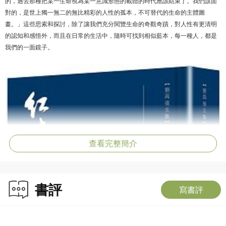
的，過去那種把某一生命視為某一意識形態的載體的時代應該結束了。我們該面
對的，是世上獨一無二的無比精彩的人性的孤本，不可替代的生命的主體圖
畫。」這些思索和探討，除了讓我們充分閱覽生命的奇觀奇蹟，對人性有更清明
的認知和感悟外，而且在日常的生活中，隨時可找到相似藍本，每一種人，都是
我們的一面鏡子。
查看完整簡介
書評
寫書評