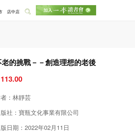
市
店中店
不老的挑戰－－創造理想的老後
 113.00
作者：
林靜芸
出版社：
寶瓶文化事業有限公司
版日期：2022年02月11日