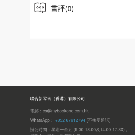
書評
(0)
聯合新零售（香港）有限公司
電郵：cs@mybookone.com.hk
WhatsApp：
+852 67612794
(不接受通話)
辦公時間：星期一至五 (9:00-13:00及14:00-17:30) ;