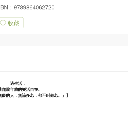
SBN：9789864062720
收藏
過生活，
造超脫年歲的樂活自在。
無齡的人，無論多老，都不叫做老。」】