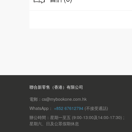
聯合新零售（香港）有限公司
電郵：cs@mybookone.com.hk
WhatsApp：
+852 67612794
(不接受通話)
辦公時間：星期一至五 (9:00-13:00及14:00-17:30) ;
星期六、日及公眾假期休息