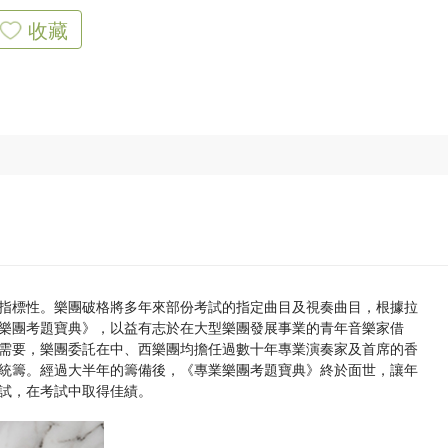
收藏
指標性。樂團破格將多年來部份考試的指定曲目及視奏曲目，根據拉
樂團考題寶典》，以益有志於在大型樂團發展事業的青年音樂家借
需要，樂團委託在中、西樂團均擔任過數十年專業演奏家及首席的香
統籌。經過大半年的籌備後，《專業樂團考題寶典》終於面世，讓年
試，在考試中取得佳績。