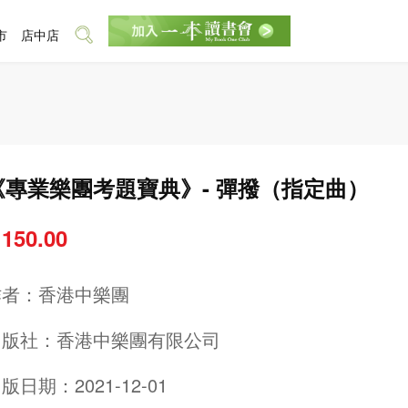
市
店中店
《專業樂團考題寶典》- 彈撥（指定曲）
 150.00
作者：
香港中樂團
出版社：
香港中樂團有限公司
版日期：2021-12-01