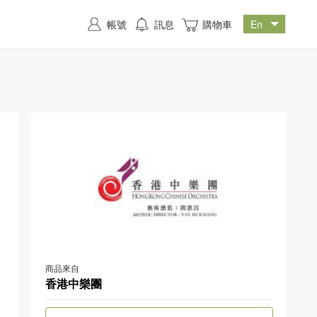
帳號
訊息
購物車
商品來自
香港中樂團