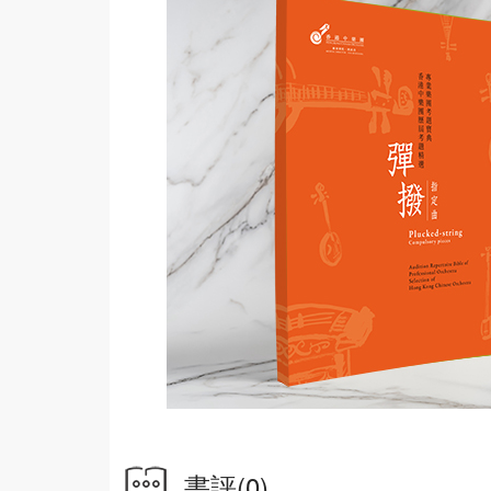
書評
(0)