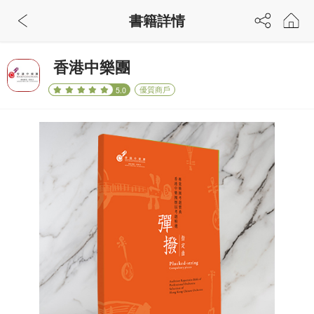
書籍詳情
香港中樂團
優質商戶
5.0