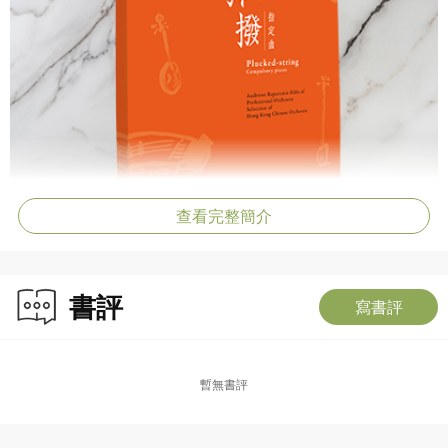
查看完整簡介
書評
寫書評
暫無書評