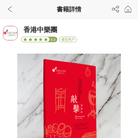
書籍詳情
香港中樂團
優質商戶
5.0