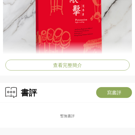
查看完整簡介
書評
寫書評
暫無書評