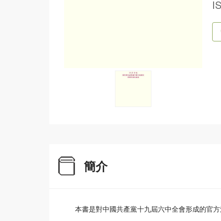
I
簡介
本書是對中國共產黨十九屆六中全會形成的官方