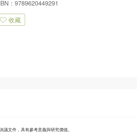
SBN：9789620449291
收藏
決議文件，具有參考意義與研究價值。