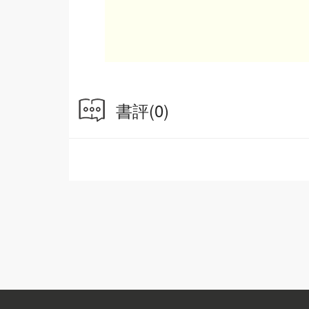
書評
(0)