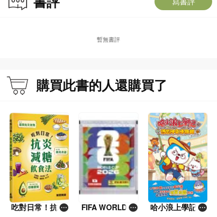
書評
寫書評
暫無書評
購買此書的人還購買了
吃對日常！抗炎
FIFA WORLD C
哈小浪上學記(1