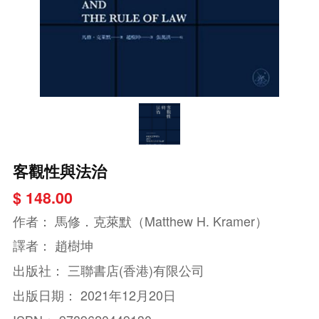
客觀性與法治
$ 148.00
作者：
馬修．克萊默（Matthew H. Kramer）
譯者：
趙樹坤
出版社：
三聯書店(香港)有限公司
出版日期：
2021年12月20日