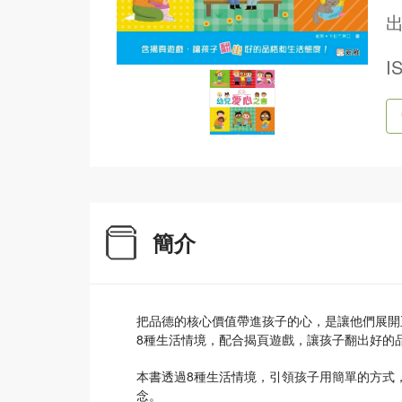
出
I
簡介
把品德的核心價值帶進孩子的心，是讓他們展開
8種生活情境，配合揭頁遊戲，讓孩子翻出好的
本書透過8種生活情境，引領孩子用簡單的方式
念。