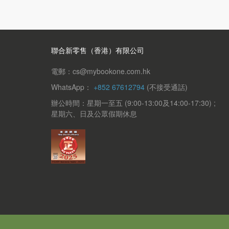
聯合新零售（香港）有限公司
電郵：cs@mybookone.com.hk
WhatsApp：
+852 67612794
(不接受通話)
辦公時間：星期一至五 (9:00-13:00及14:00-17:30) ;
星期六、日及公眾假期休息