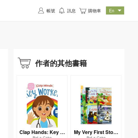
帳號
訊息
購物車
作者的其他書籍
Clap Hands: Key W
My Very First Story
Pat-a-Cake
Pat-a-Cake