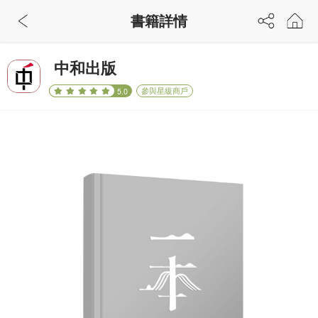
書籍詳情
中和出版
參與星級商戶
5.0