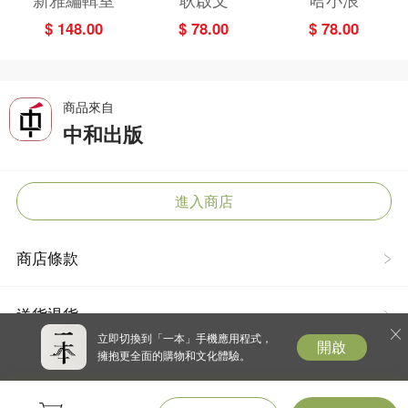
奇緣
博物館
$ 148.00
$ 78.00
$ 78.00
商品來自
中和出版
進入商店
商店條款
送貨退貨
立即切換到「一本」手機應用程式，
開啟
擁抱更全面的購物和文化體驗。