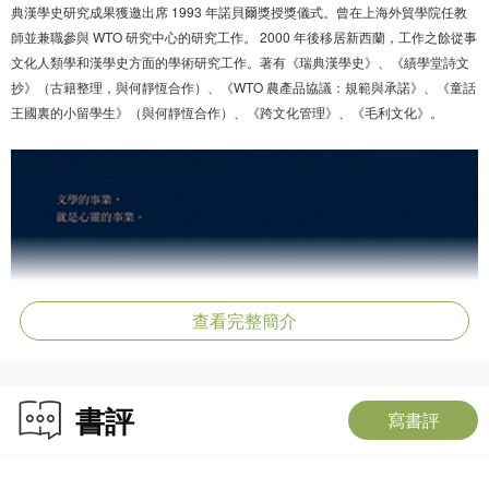
典漢學史研究成果獲邀出席 1993 年諾貝爾獎授獎儀式。曾在上海外貿學院任教
師並兼職參與 WTO 研究中心的研究工作。 2000 年後移居新西蘭，工作之餘從事
文化人類學和漢學史方面的學術研究工作。著有《瑞典漢學史》、《績學堂詩文
抄》（古籍整理，與何靜恆合作）、《WTO 農產品協議：規範與承諾》、《童話
王國裏的小留學生》（與何靜恆合作）、《跨文化管理》、《毛利文化》。
查看完整簡介
書評
寫書評