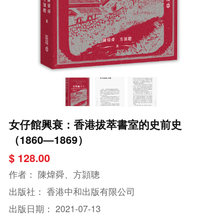
女仔館興衰：香港拔萃書室的史前史
（1860—1869）
$ 128.00
作者：
陳煒舜、方頴聰
出版社：
香港中和出版有限公司
出版日期：
2021-07-13