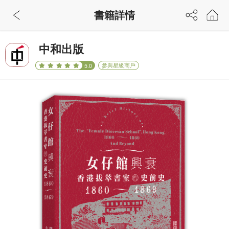
書籍詳情
中和出版
參與星級商戶
5.0