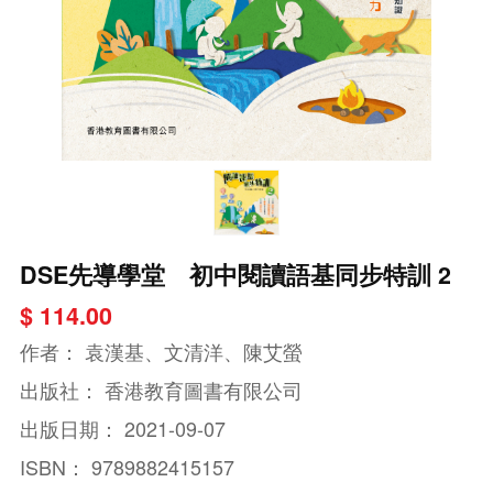
DSE先導學堂 初中閱讀語基同步特訓 2
$ 114.00
作者：
袁漢基、文清洋、陳艾螢
出版社：
香港教育圖書有限公司
出版日期：
2021-09-07
ISBN：
9789882415157