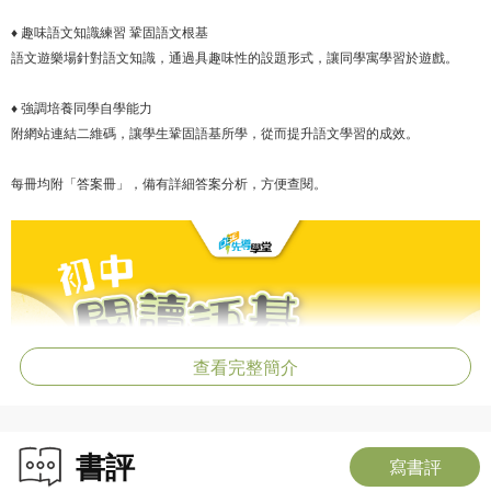
♦ 趣味語文知識練習 鞏固語文根基
語文遊樂場針對語文知識，通過具趣味性的設題形式，讓同學寓學習於遊戲。
♦ 強調培養同學自學能力
附網站連結二維碼，讓學生鞏固語基所學，從而提升語文學習的成效。
每冊均附「答案冊」，備有詳細答案分析，方便查閱。
查看完整簡介
書評
寫書評