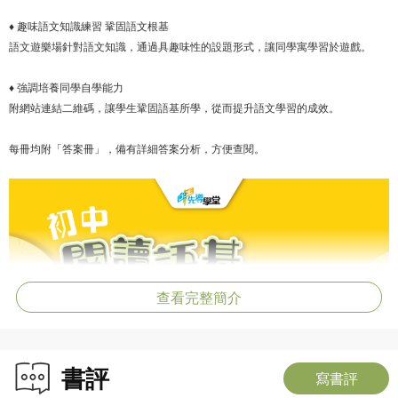
♦ 趣味語文知識練習 鞏固語文根基
語文遊樂場針對語文知識，通過具趣味性的設題形式，讓同學寓學習於遊戲。
♦ 強調培養同學自學能力
附網站連結二維碼，讓學生鞏固語基所學，從而提升語文學習的成效。
每冊均附「答案冊」，備有詳細答案分析，方便查閱。
查看完整簡介
書評
寫書評