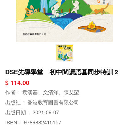
DSE先導學堂 初中閱讀語基同步特訓 2
$ 114.00
作者：
袁漢基、文清洋、陳艾螢
出版社：
香港教育圖書有限公司
出版日期：
2021-09-07
ISBN：
9789882415157