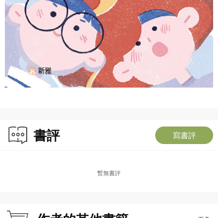
書評
寫書評
暫無書評