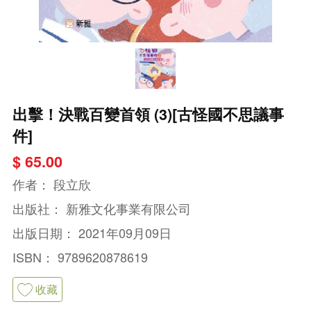
出擊！決戰百變首領 (3)[古怪國不思議事
件]
$ 65.00
作者：
段立欣
出版社：
新雅文化事業有限公司
出版日期：
2021年09月09日
ISBN：
9789620878619
收藏