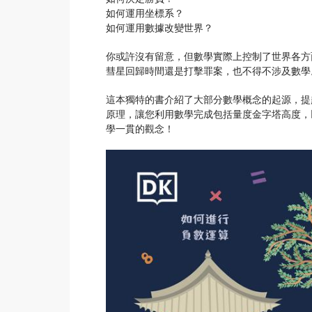
如何運用坐標系？
如何運用數據改變世界？
你或許沒有留意，但數學實際上控制了世界各方
彗星回歸時間還是打擊罪案，也不得不涉及數學
這本獨特的書介紹了大部分數學概念的起源，提
原理，讓您利用數學完成包括量度金字塔高度，
學一貫的觀念！