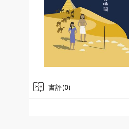
書評
(0)