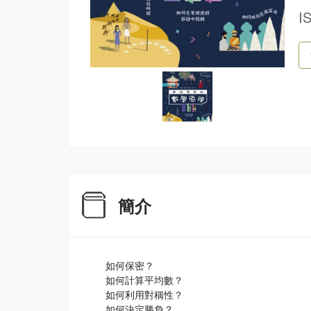
I
簡介
如何保密？
如何計算平均數？
如何利用對稱性？
如何決定勝負？