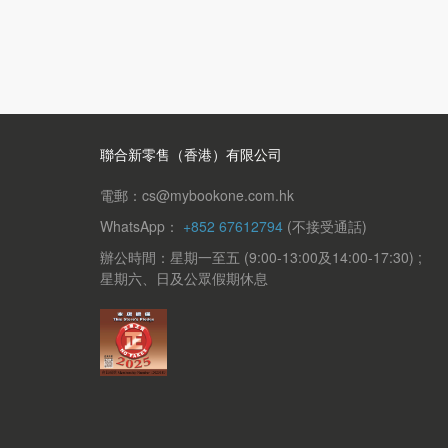
聯合新零售（香港）有限公司
電郵：cs@mybookone.com.hk
WhatsApp：
+852 67612794
(不接受通話)
辦公時間：星期一至五 (9:00-13:00及14:00-17:30) ;
星期六、日及公眾假期休息