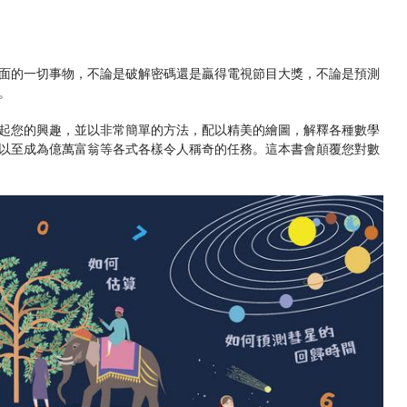
面的一切事物，不論是破解密碼還是贏得電視節目大獎，不論是預測
。
起您的興趣，並以非常簡單的方法，配以精美的繪圖，解釋各種數學
以至成為億萬富翁等各式各樣令人稱奇的任務。這本書會顛覆您對數