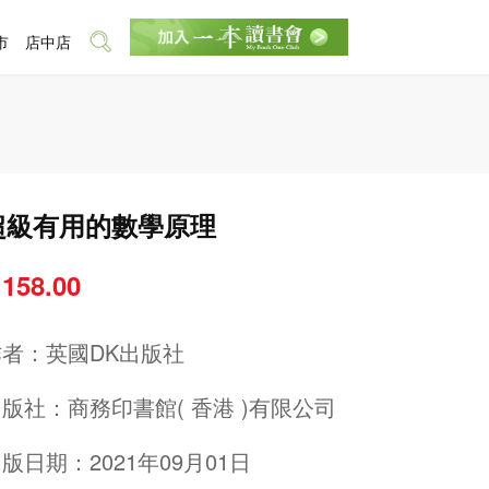
市
店中店
超級有用的數學原理
 158.00
作者：
英國DK出版社
出版社：
商務印書館( 香港 )有限公司
版日期：2021年09月01日