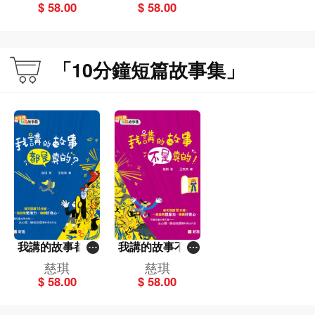
$ 58.00
$ 58.00
「10分鐘短篇故事集」
我講的故事都是
我講的故事不是
真的？ [10分鐘
真的！ [10分鐘
慈琪
慈琪
短篇故事集]
短篇故事集]
$ 58.00
$ 58.00