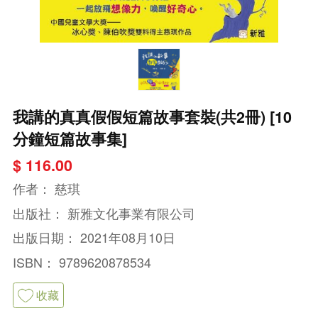
我講的真真假假短篇故事套裝(共2冊) [10
分鐘短篇故事集]
$ 116.00
作者：
慈琪
出版社：
新雅文化事業有限公司
出版日期：
2021年08月10日
ISBN：
9789620878534
收藏