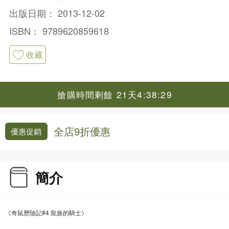
出版日期：
2013-12-02
ISBN：
9789620859618
收藏
搶購時間剩餘 21天4:38:28
全店9折優惠
優惠促銷
簡介
《奇鼠歷險記#4 龍族的騎士》