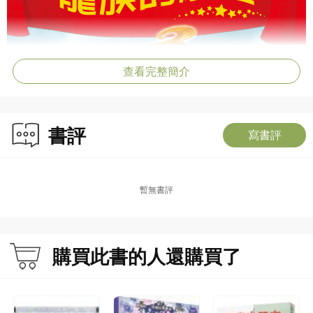
查看完整簡介
書評
寫書評
暫無書評
購買此書的人還購買了