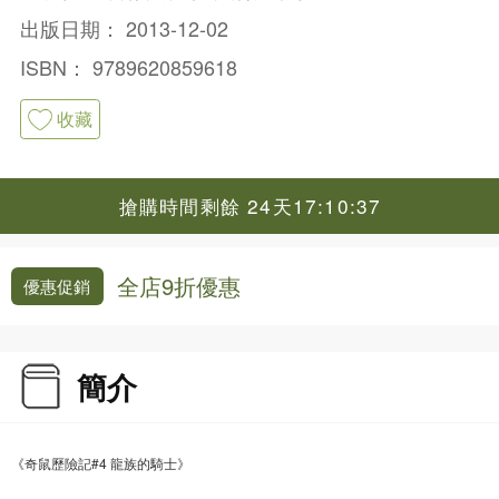
出版日期：
2013-12-02
ISBN：
9789620859618
收藏
搶購時間剩餘 24天17:10:37
全店9折優惠
優惠促銷
簡介
《奇鼠歷險記#4 龍族的騎士》