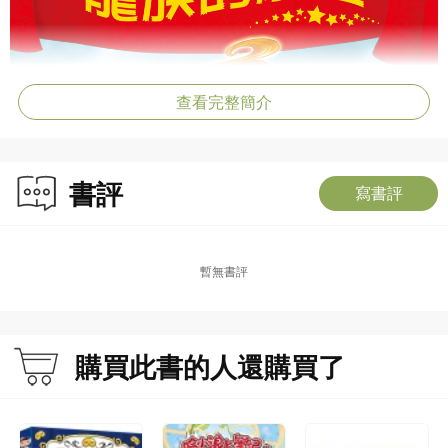
查看完整簡介
書評
寫書評
暫無書評
購買此書的人還購買了