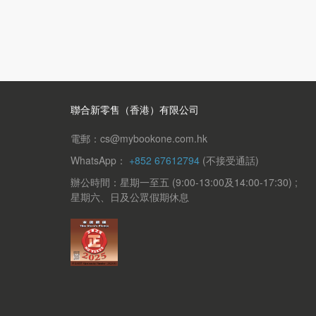
聯合新零售（香港）有限公司
電郵：cs@mybookone.com.hk
WhatsApp：
+852 67612794
(不接受通話)
辦公時間：星期一至五 (9:00-13:00及14:00-17:30) ;
星期六、日及公眾假期休息