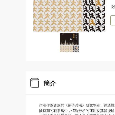
I
簡介
作者作為資深的《孫子兵法》研究學者，經過對
國時期的戰爭當中，情報分析的運用及其背後所