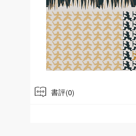
書評
(0)