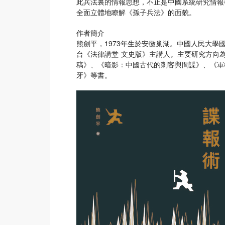
此兵法裏的情報思想，不止是中國系統研究情報
全面立體地瞭解《孫子兵法》的面貌。
作者簡介
熊劍平，1973年生於安徽巢湖。中國人民大
台《法律講堂-文史版》主講人。主要研究方向
稿》、《暗影：中國古代的刺客與間諜》、《軍
牙》等書。