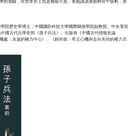
學的濫觴，在世界史上也是難能可貴。更能讓讀者能夠管中窺豹，更
學國學院歷史學博士，中國國防科技大學國際關係學院副教授。中央電視
為中國古代兵學史和《孫子兵法》。出版有《中國古代情報史論
機處：永遠的權力中心》、《錦衣衛：帝王心機與走向失控的權力爪