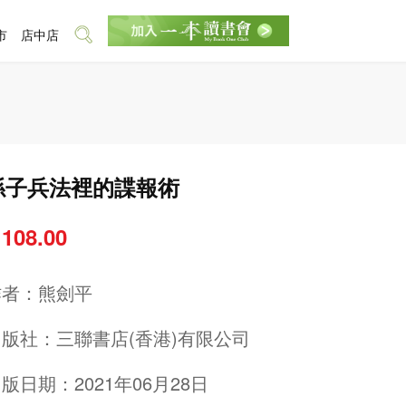
市
店中店
孫子兵法裡的諜報術
 108.00
作者：
熊劍平
出版社：
三聯書店(香港)有限公司
版日期：2021年06月28日