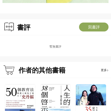
書評
寫書評
暫無書評
作者的其他書籍
更多>