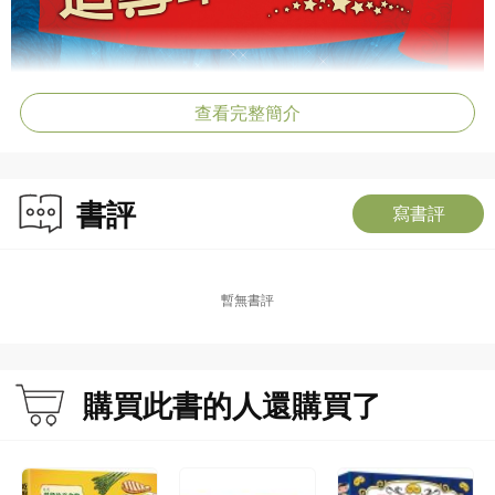
查看完整簡介
書評
寫書評
暫無書評
購買此書的人還購買了