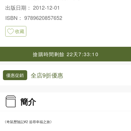
出版日期：
2012-12-01
ISBN：
9789620857652
收藏
搶購時間剩餘 22天7:33:09
全店9折優惠
優惠促銷
簡介
《奇鼠歷險記#2 追尋幸福之旅》