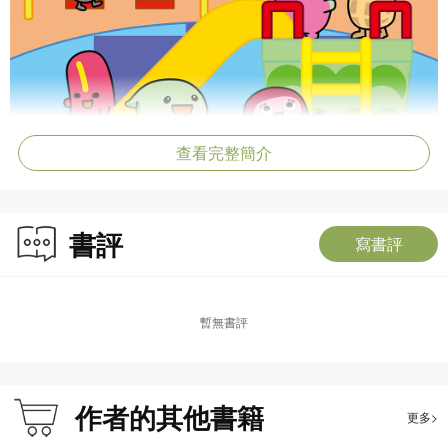
查看完整簡介
書評
寫書評
暫無書評
作者的其他書籍
更多>