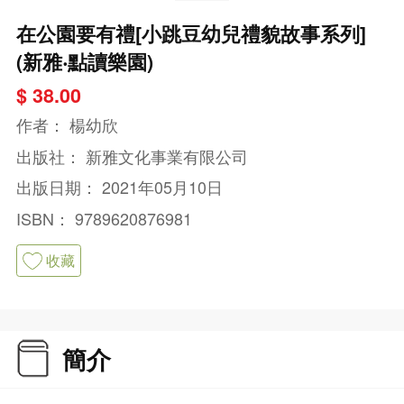
在公園要有禮[小跳豆幼兒禮貌故事系列]
(新雅‧點讀樂園)
$ 38.00
作者：
楊幼欣
出版社：
新雅文化事業有限公司
出版日期：
2021年05月10日
ISBN：
9789620876981
收藏
簡介