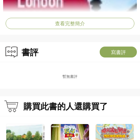
查看完整簡介
書評
寫書評
暫無書評
購買此書的人還購買了