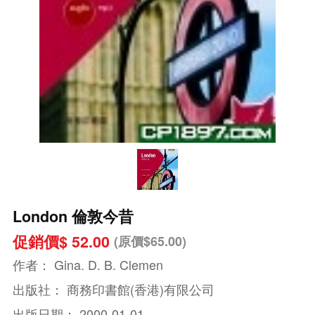
London 倫敦今昔
促銷價$ 52.00
(原價$65.00)
作者：
Gina. D. B. Clemen
出版社：
商務印書館(香港)有限公司
出版日期：
2000-01-01