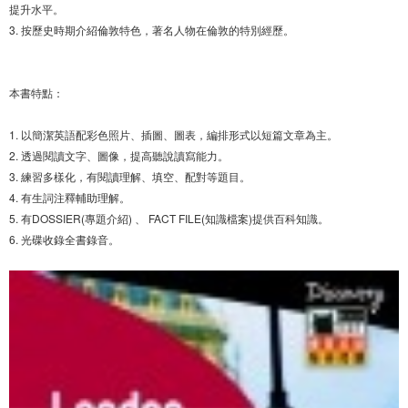
提升水平。
3. 按歷史時期介紹倫敦特色，著名人物在倫敦的特別經歷。
本書特點：
1. 以簡潔英語配彩色照片、插圖、圖表，編排形式以短篇文章為主。
2. 透過閱讀文字、圖像，提高聽說讀寫能力。
3. 練習多樣化，有閱讀理解、填空、配對等題目。
4. 有生詞注釋輔助理解。
5. 有DOSSIER(專題介紹) 、 FACT FILE(知識檔案)提供百科知識。
6. 光碟收錄全書錄音。