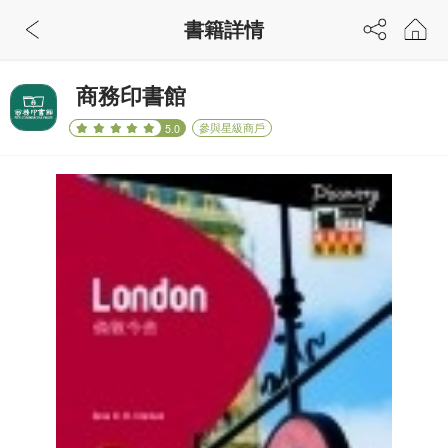
書籍詳情
商務印書館
參與星級商戶
5.0