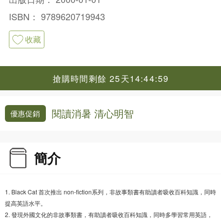
ISBN：
9789620719943
收藏
搶購時間剩餘 25天14:44:58
閱讀消暑 清心明智
優惠促銷
簡介
1. Black Cat 首次推出 non-fiction系列，非故事類書有助讀者吸收百科知識，同時
提高英語水平。
2. 發現外國文化的非故事類書，有助讀者吸收百科知識，同時多學習常用英語，