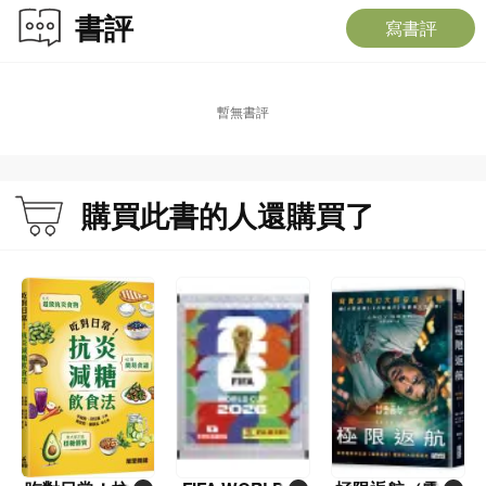
書評
寫書評
暫無書評
購買此書的人還購買了