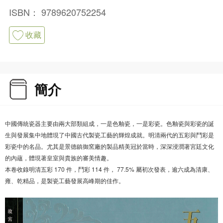
ISBN：
9789620752254
收藏
簡介
中國傳統瓷器主要由兩大部類組成，一是色釉瓷，一是彩瓷。色釉瓷與彩瓷的誕
生與發展集中地體現了中國古代製瓷工藝的輝煌成就。明清兩代的五彩與鬥彩是
彩瓷中的名品。尤其是景德鎮御窯廠的製品精美冠於當時，深深浸潤著宮廷文化
的內蘊，體現著皇室與貴族的審美情趣。
本卷收錄明清五彩 170 件，鬥彩 114 件， 77.5% 屬初次發表，逾六成為清康、
雍、乾精品，是製瓷工藝發展高峰期的佳作。