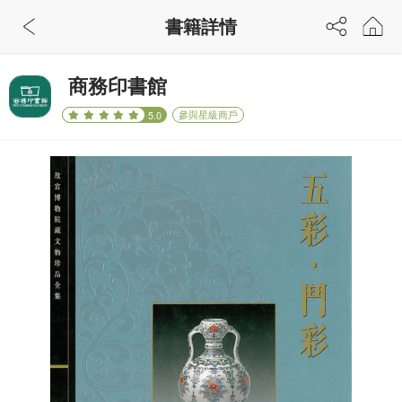
書籍詳情
商務印書館
參與星級商戶
5.0