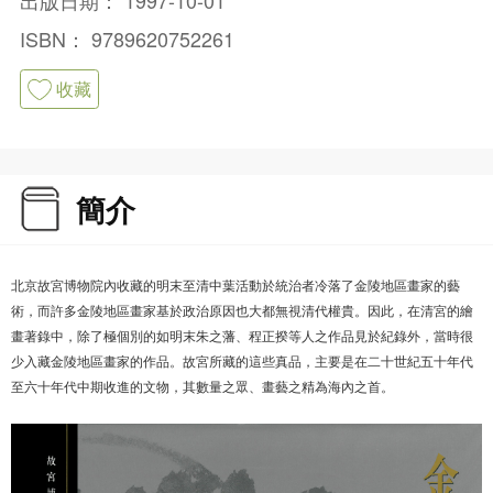
ISBN：
9789620752261
收藏
簡介
北京故宮博物院內收藏的明末至清中葉活動於統治者冷落了金陵地區畫家的藝
術，而許多金陵地區畫家基於政治原因也大都無視清代權貴。因此，在清宮的繪
畫著錄中，除了極個別的如明末朱之藩、程正揆等人之作品見於紀錄外，當時很
少入藏金陵地區畫家的作品。故宮所藏的這些真品，主要是在二十世紀五十年代
至六十年代中期收進的文物，其數量之眾、畫藝之精為海內之首。