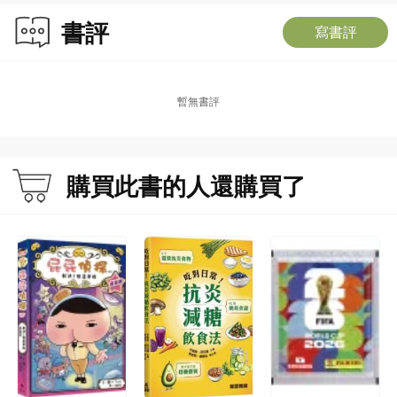
書評
寫書評
暫無書評
購買此書的人還購買了