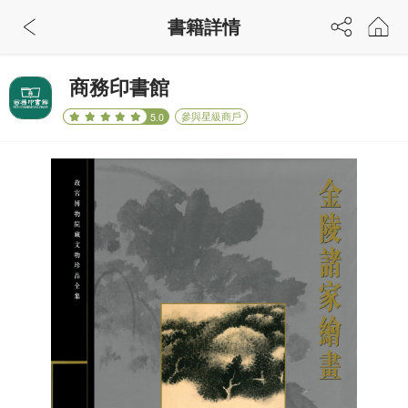
書籍詳情
商務印書館
參與星級商戶
5.0