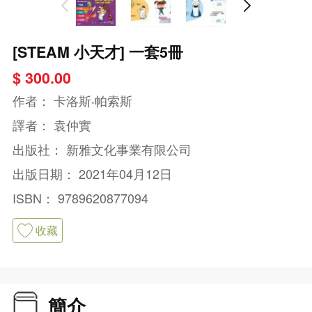
[STEAM 小天才] 一套5冊
$ 300.00
作者：
卡洛斯‧帕索斯
譯者：
袁仲實
出版社：
新雅文化事業有限公司
出版日期：
2021年04月12日
ISBN：
9789620877094
收藏
簡介