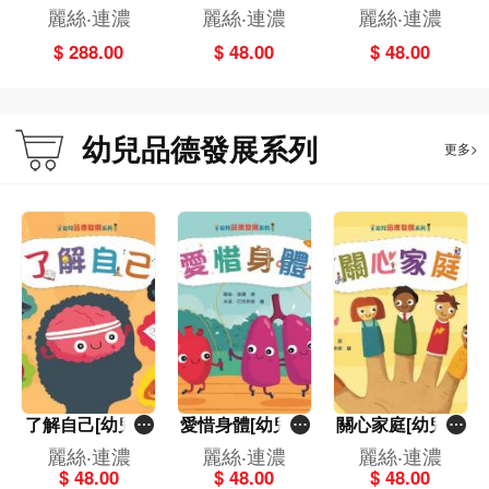
列]一套6冊
德發展系列]
德發展系列]
麗絲‧連濃
麗絲‧連濃
麗絲‧連濃
$ 288.00
$ 48.00
$ 48.00
幼兒品德發展系列
更多>
了解自己[幼兒品
愛惜身體[幼兒品
關心家庭[幼兒品
德發展系列]
德發展系列]
德發展系列]
麗絲‧連濃
麗絲‧連濃
麗絲‧連濃
$ 48.00
$ 48.00
$ 48.00