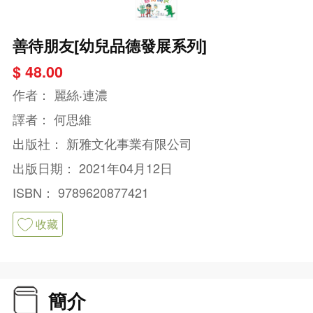
善待朋友[幼兒品德發展系列]
$ 48.00
作者：
麗絲‧連濃
譯者：
何思維
出版社：
新雅文化事業有限公司
出版日期：
2021年04月12日
ISBN：
9789620877421
收藏
簡介