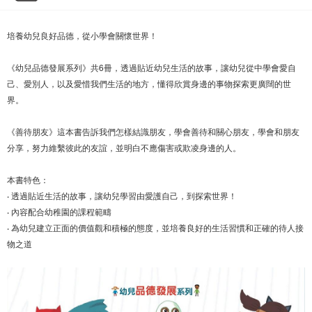
培養幼兒良好品德，從小學會關懷世界！
《幼兒品德發展系列》共6冊，透過貼近幼兒生活的故事，讓幼兒從中學會愛自
己、愛別人，以及愛惜我們生活的地方，懂得欣賞身邊的事物探索更廣闊的世
界。
《善待朋友》這本書告訴我們怎樣結識朋友，學會善待和關心朋友，學會和朋友
分享，努力維繫彼此的友誼，並明白不應傷害或欺凌身邊的人。
本書特色：
‧ 透過貼近生活的故事，讓幼兒學習由愛護自己，到探索世界！
‧ 內容配合幼稚園的課程範疇
‧ 為幼兒建立正面的價值觀和積極的態度，並培養良好的生活習慣和正確的待人接
物之道