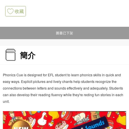
收藏
圖書已下架
簡介
Phonics Cue is designed for EFL student to learn phonics skills in quick and
easy ways. Explicit pictures and lively chants help students recognize the
connections between letters and sounds effectively and adequately. Students
can also develop their reading fluency while they're reding fun stories in each
unit.