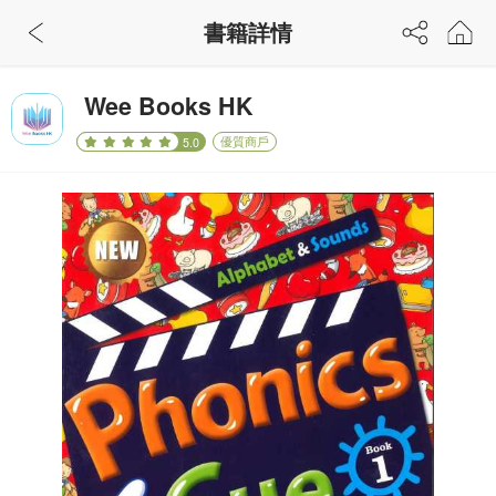
書籍詳情
Wee Books HK
優質商戶
5.0