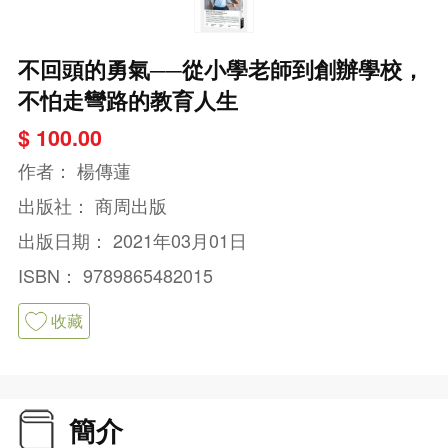
不回頭的勇氣──從小學老師到創辦學校，
不怕走彎路的教育人生
$ 100.00
作者：
楊傳蓮
出版社：
商周出版
出版日期：
2021年03月01日
ISBN：
9789865482015
收藏
簡介