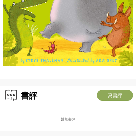
書評
寫書評
暫無書評