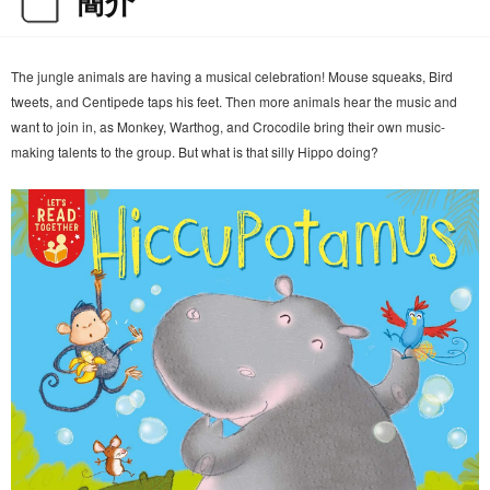
簡介
The jungle animals are having a musical celebration! Mouse squeaks, Bird
tweets, and Centipede taps his feet. Then more animals hear the music and
want to join in, as Monkey, Warthog, and Crocodile bring their own music-
making talents to the group. But what is that silly Hippo doing?