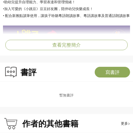
•助幼兒提升自理能力、學習表達和管理情緒！
•加入可愛的《小跳豆》豆豆好友團，陪伴幼兒快樂成長！
• 配合新雅點讀筆使用，讓孩子聆聽粵語朗讀故事、粵語講故事及普通話朗讀故事
查看完整簡介
書評
寫書評
暫無書評
作者的其他書籍
更多>