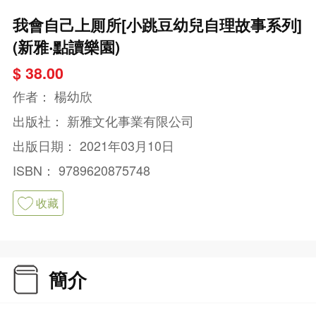
我會自己上厠所[小跳豆幼兒自理故事系列]
(新雅‧點讀樂園)
$ 38.00
作者：
楊幼欣
出版社：
新雅文化事業有限公司
出版日期：
2021年03月10日
ISBN：
9789620875748
收藏
簡介